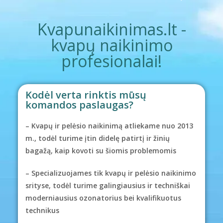
Kvapunaikinimas.lt -
kvapų naikinimo
profesionalai!
Kodėl verta rinktis mūsų
komandos paslaugas?
– Kvapų ir pelėsio naikinimą atliekame nuo 2013
m., todėl turime įtin didelę patirtį ir žinių
bagažą, kaip kovoti su šiomis problemomis
– Specializuojames tik kvapų ir pelėsio naikinimo
srityse, todėl turime galingiausius ir techniškai
moderniausius ozonatorius bei kvalifikuotus
technikus