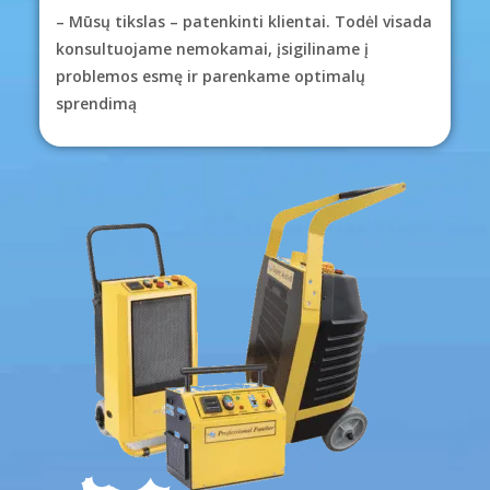
– Mūsų tikslas – patenkinti klientai. Todėl visada
konsultuojame nemokamai, įsigiliname į
problemos esmę ir parenkame optimalų
sprendimą