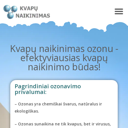
Kvapų naikinimas ozonu -
efektyviausias kvapų
naikinimo būdas!
Pagrindiniai ozonavimo
privalumai:
– Ozonas yra chemiškai švarus, natūralus ir
ekologiškas.
– Ozonas sunaikina ne tik kvapus, bet ir virusus,