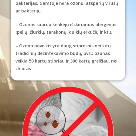
bakterijas. Gamtoje nėra ozonui atsparių virusų
ar bakterijų.
– Ozonas suardo kenkėjų išskiriamus alergenus
(pelių, žiurkių, tarakonų, dulkių erkučių ir kt.).
– Ozono poveikis yra daug stipresnis nei kitų
tradicinių dezinfekavimo būdų, pvz.: ozonas
veikia 50 kartų stipriau ir 300 kartų greičiau, nei
chloras